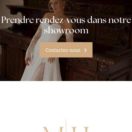
Prendre rendez-vous dans notre
showroom
Contactez-nous